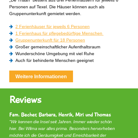
„De Triaan“ besteht aus drei Ferienhäusern für jeweils 6
Personen auf Texel. Die Häuser können auch als
Gruppenunterkunft gemietet werden.
2 Ferienhäuser für jeweils 6 Personen
1 Ferienhaus für pflegebedürftige Menschen ​​​​
Gruppenunterkunft für 18 Personen​​​​​​​
Großer gemeinschaftlicher Aufenthaltsraum
Wunderschöne Umgebung mit viel Ruhe
Auch für behinderte Menschen geeignet
Weitere Informationen
Reviews
Fam. Becher, Barbara, Henrik, Miri und Thomas
Wir kennen die Insel seit Jahren. Immer wieder schön
hier. Bei Wilma war alles prima. Besonders hervorheben
möchte ich die Geräumigkeit und Erreichbarkeit der