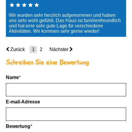
Wir wurden sehr herzlich aufgenommen und haben
uns sehr wohl gefühlt. Das Haus ist familienfreundlich
und hat eine sehr gute Lage für verschiedene
Aktivitäten. Wir kommen sehr gerne wieder!
Zurück
1
2
Nächster
Schreiben Sie eine Bewertung
Name
E-mail-Adresse
Bewertung