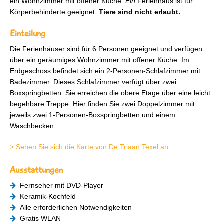
ein Wohnzimmer mit offener Küche.
Ein
Ferienhaus ist für
Körperbehinderte geeignet.
Tiere sind nicht erlaubt.
Einteilung
Die Ferienhäuser sind für 6 Personen geeignet und verfügen
über ein geräumiges Wohnzimmer mit offener Küche. Im
Erdgeschoss befindet sich ein 2-Personen-Schlafzimmer mit
Badezimmer. Dieses Schlafzimmer verfügt über zwei
Boxspringbetten. Sie erreichen die obere Etage über eine leicht
begehbare Treppe. Hier finden Sie zwei Doppelzimmer mit
jeweils zwei 1-Personen-Boxspringbetten und einem
Waschbecken.
> Sehen Sie sich die Karte von De Triaan Texel an
Ausstattungen
Fernseher mit DVD-Player
Keramik-Kochfeld
Alle erforderlichen Notwendigkeiten
Gratis WLAN